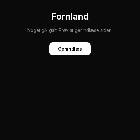
Fornland
Noget gik galt. Prøv at genindlæse siden.
Genindlæs