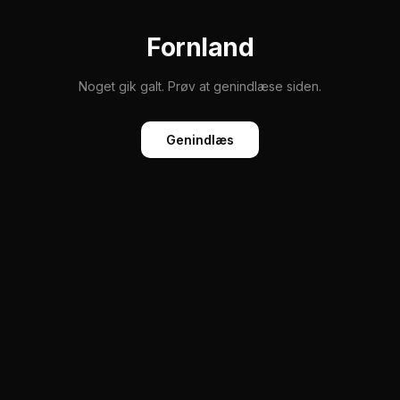
Fornland
Noget gik galt. Prøv at genindlæse siden.
Genindlæs