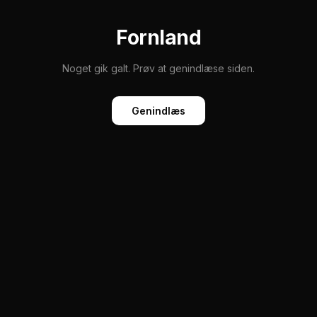
Fornland
Noget gik galt. Prøv at genindlæse siden.
Genindlæs