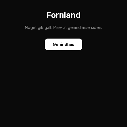
Fornland
Noget gik galt. Prøv at genindlæse siden.
Genindlæs