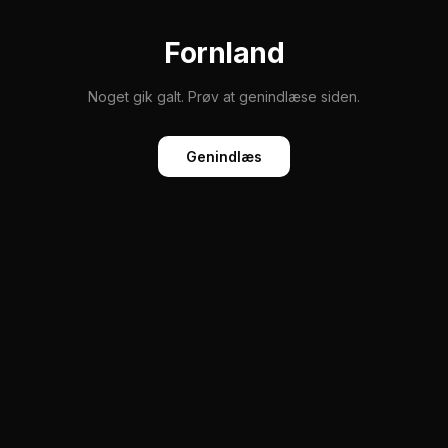
Fornland
Noget gik galt. Prøv at genindlæse siden.
Genindlæs